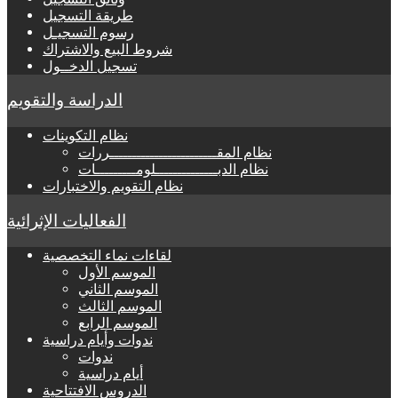
طريقة التسجيل
رسوم التسجيـل
شروط البيع والاشتراك
تسجيل الدخــول
الدراسة والتقويم
نظام التكوينات
نظام المقــــــــــــــــــــــــررات
نظام الدبــــــــــــــلومـــــــــات
نظام التقويم والاختبارات
الفعاليات الإثرائية
لقاءات نماء التخصصية
الموسم الأول
الموسم الثاني
الموسم الثالث
الموسم الرابع
ندوات وأيام دراسية
ندوات
أيام دراسية
الدروس الافتتاحية