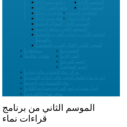
الموسم الأول
دفعة يونيو 2024
الموسم الثاني
دفعة أكتوبر 2024
الكفايات البحثية
دفعة فبراير2025
قراءات نماء
دفعة يونيو 2025
الموسم الأول: المقالة البحثية
الموسم الثاني: مناهج البحث
المحور الأول: دراسات الغرب والحداثة
والهيمنة
المحور الثاني: الفكر العربي المعاصر
العضويات
مسابقات
الشراكات
ملفات طلابية
انضم كشريك
انضم كمحاضر
مركز نماء للبحوث والدراسات
دورية نماء لعلوم الوحي والدراسات الإنسانية
نماء للاستشارات البحثية
إيوان نماء لبرامج القراءة وصناعة الكتابة
متجر نماء الإلكتروني
الموسم الثاني من برنامج
قراءات نماء