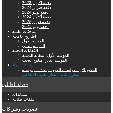
دفعة أكتوبر 2023
دفعة فبراير 2024
دفعة يونيو 2024
دفعة أكتوبر 2024
دفعة فبراير2025
دفعة يونيو 2025
مباحثات علمية
أطاريح جامعية
الموسم الأول
الموسم الثاني
الكفايات البحثية
الموسم الأول: المقالة البحثية
الموسم الثاني: مناهج البحث
قراءات نماء
المحور الأول: دراسات الغرب والحداثة والهيمنة
المحور الثاني: الفكر العربي المعاصر
فضاء الطالب
مسابقات
ملفات طلابية
عضويات وشراكات