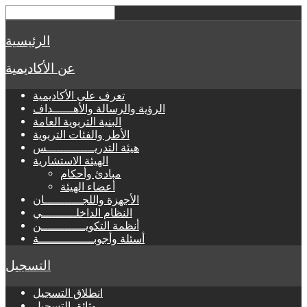
الرئيسية
عن الأكاديمية
تعرف على الأكاديمية
الرؤية والرسالة والأهــــــداف
البنية التربوية العامة
الأطر والفئات التربوية
هيئة التدريــــــــــــــس
الهيئة الاستشارية
مبادئ وأحكام
أعضاء الهيئة
الأجهزة واللجـــــــــــان
النظام الداخلــــــــــي
أنظمة التكويـــــــــــــن
أسئلة وأجوبــــــــــــــــة
التسجيل
انطلاق التسجيل
وثائق التسجيل