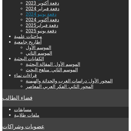
دفعة أكتوبر 2023
دفعة فبراير 2024
دفعة يونيو 2024
دفعة أكتوبر 2024
دفعة فبراير2025
دفعة يونيو 2025
مباحثات علمية
أطاريح جامعية
الموسم الأول
الموسم الثاني
الكفايات البحثية
الموسم الأول: المقالة البحثية
الموسم الثاني: مناهج البحث
قراءات نماء
المحور الأول: دراسات الغرب والحداثة والهيمنة
المحور الثاني: الفكر العربي المعاصر
فضاء الطالب
مسابقات
ملفات طلابية
عضويات وشراكات