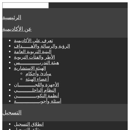
الرئيسية
عن الأكاديمية
تعرف على الأكاديمية
الرؤية والرسالة والأهــــــداف
البنية التربوية العامة
الأطر والفئات التربوية
هيئة التدريــــــــــــــس
الهيئة الاستشارية
مبادئ وأحكام
أعضاء الهيئة
الأجهزة واللجـــــــــــان
النظام الداخلــــــــــي
أنظمة التكويـــــــــــــن
أسئلة وأجوبــــــــــــــــة
التسجيل
انطلاق التسجيل
وثائق التسجيل