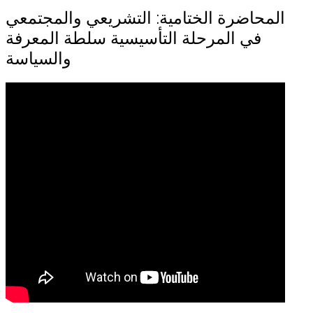
المحاضرة الختامية: التشريعي والمجتمعي
في المرحلة التأسيسية سلطة المعرفة
والسياسة