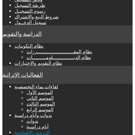
طريقة التسجيل
رسوم التسجيـل
شروط البيع والاشتراك
تسجيل الدخــول
الدراسة والتقويم
نظام التكوينات
نظام المقــــــــــــــــــــــــررات
نظام الدبــــــــــــــلومـــــــــات
نظام التقويم والاختبارات
الفعاليات الإثرائية
لقاءات نماء التخصصية
الموسم الأول
الموسم الثاني
الموسم الثالث
الموسم الرابع
ندوات وأيام دراسية
ندوات
أيام دراسية
الدروس الافتتاحية