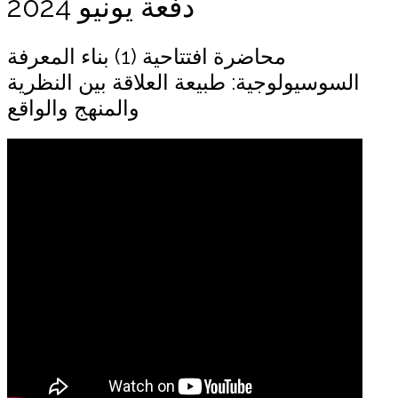
دفعة يونيو 2024
محاضرة افتتاحية (1) بناء المعرفة
السوسيولوجية: طبيعة العلاقة بين النظرية
والمنهج والواقع