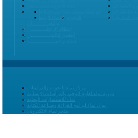
م التسجيـل
هيئة التدريــــــــــــــس
ع والاشتراك
الهيئة الاستشارية
مبادئ وأحكام
ل الدخــول
الأجهزة
أعضاء الهيئة
واللجـــــــــــان
النظام الداخلــــــــــي
أنظمة التكويـــــــــــــن
أسئلة وأجوبــــــــــــــــة
مركز نماء للبحوث والدراسات
دورية نماء لعلوم الوحي والدراسات الإنسانية
نماء للاستشارات البحثية
إيوان نماء لبرامج القراءة وصناعة الكتابة
متجر نماء الإلكتروني