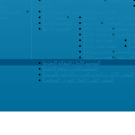
والاختبارات
رسو
لقاءات نماء التخصصية
الموسم الأول
شروط البي
 وأيام دراسية
ندوات
الموسم الثاني
تسجي
وس الافتتاحية
أيام دراسية
الموسم الثالث
ت علمية
دفعة أكتوبر 2023
الموسم الرابع
ح جامعية
دفعة فبراير 2024
ول
دفعة يونيو 2024
ني
دفعة أكتوبر 2024
ت البحثية
دفعة فبراير2025
ءات نماء
دفعة يونيو 2025
الموسم الأول: المقالة البحثية
الموسم الثاني: مناهج البحث
المحور الأول: دراسات الغرب والحداثة والهيمنة
المحور الثاني: الفكر العربي المعاصر