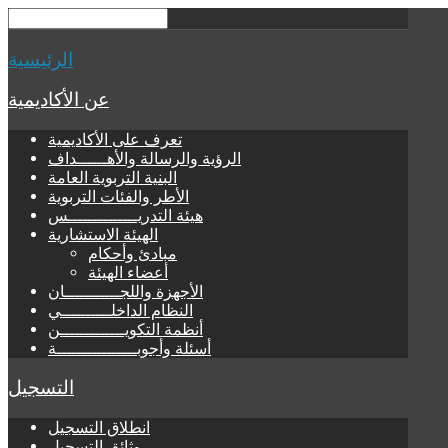
الرئيسية
عن الأكاديمية
تعرف على الأكاديمية
الرؤية والرسالة والأهــــــداف
البنية التربوية العامة
الأطر والفئات التربوية
هيئة التدريــــــــــــــس
الهيئة الاستشارية
مبادئ وأحكام
أعضاء الهيئة
الأجهزة واللجـــــــــــان
النظام الداخلــــــــــي
أنظمة التكويـــــــــــــن
أسئلة وأجوبــــــــــــــــة
التسجيل
انطلاق التسجيل
وثائق التسجيل