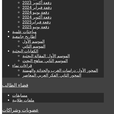
دفعة أكتوبر 2023
دفعة فبراير 2024
دفعة يونيو 2024
دفعة أكتوبر 2024
دفعة فبراير2025
دفعة يونيو 2025
مباحثات علمية
أطاريح جامعية
الموسم الأول
الموسم الثاني
الكفايات البحثية
الموسم الأول: المقالة البحثية
الموسم الثاني: مناهج البحث
قراءات نماء
المحور الأول: دراسات الغرب والحداثة والهيمنة
المحور الثاني: الفكر العربي المعاصر
فضاء الطالب
مسابقات
ملفات طلابية
عضويات وشراكات