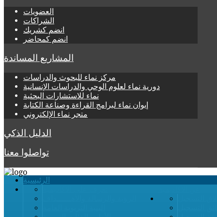
العضويات
الشراكات
انضم كشريك
انضم كمحاضر
المشاريع المساندة
مركز نماء للبحوث والدراسات
دورية نماء لعلوم الوحي والدراسات الإنسانية
نماء للاستشارات البحثية
إيوان نماء لبرامج القراءة وصناعة الكتابة
متجر نماء الإلكتروني
الدليل الذكي
تواصلوا معنا
الرئيسية
عن الأكاديمية
تعرف على الأكاديمية
لاق التسجيل
الرؤية والرسالة والأهــــــداف
ائق التسجيل
البنية التربوية العامة
قة التسجيل
الأطر والفئات التربوية