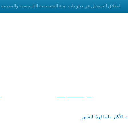
انطلاق التسجيل في دبلومات نماء التخصصية التأسيسية والمعمقة دفعا
+
دبلوم العلوم الإسلامية
دبلوم اللغة وا
- المرحلة التأسيسة
-
- المرحلة المعمقة
 الأكثر طلبا لهذا الشهر