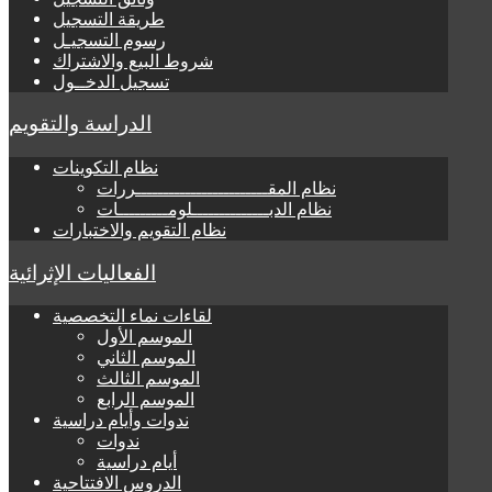
طريقة التسجيل
رسوم التسجيـل
شروط البيع والاشتراك
تسجيل الدخــول
الدراسة والتقويم
نظام التكوينات
نظام المقــــــــــــــــــــــــررات
نظام الدبــــــــــــــلومـــــــــات
نظام التقويم والاختبارات
الفعاليات الإثرائية
لقاءات نماء التخصصية
الموسم الأول
الموسم الثاني
الموسم الثالث
الموسم الرابع
ندوات وأيام دراسية
ندوات
أيام دراسية
الدروس الافتتاحية