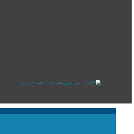
تسجيل الدخول
انضم كشريك
انضم كمحاضر
الدراسة والتقويم
نظ
الفعاليات الإثرائية