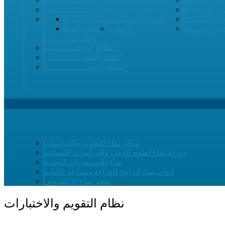
م التسجيـل
هيئة التدريــــــــــــــس
ع والاشتراك
الهيئة الاستشارية
مبادئ وأحكام
ل الدخــول
الأجهزة
أعضاء الهيئة
واللجـــــــــــان
النظام الداخلــــــــــي
أنظمة التكويـــــــــــــن
أسئلة وأجوبــــــــــــــــة
مركز نماء للبحوث والدراسات
دورية نماء لعلوم الوحي والدراسات الإنسانية
نماء للاستشارات البحثية
إيوان نماء لبرامج القراءة وصناعة الكتابة
متجر نماء الإلكتروني
نظام التقويم والاختبارات