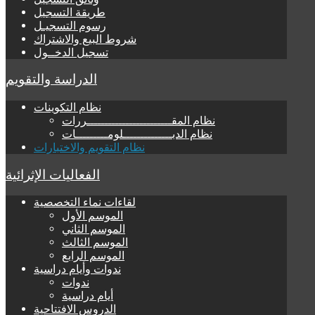
طريقة التسجيل
رسوم التسجيـل
شروط البيع والاشتراك
تسجيل الدخــول
الدراسة والتقويم
نظام التكوينات
نظام المقــــــــــــــــــــــــررات
نظام الدبــــــــــــــلومـــــــــات
نظام التقويم والاختبارات
الفعاليات الإثرائية
لقاءات نماء التخصصية
الموسم الأول
الموسم الثاني
الموسم الثالث
الموسم الرابع
ندوات وأيام دراسية
ندوات
أيام دراسية
الدروس الافتتاحية