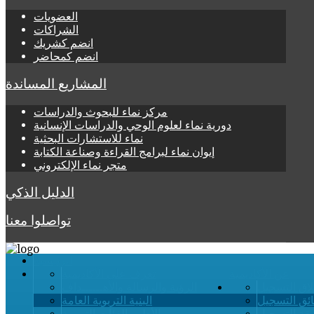
العضويات
الشراكات
انضم كشريك
انضم كمحاضر
المشاريع المساندة
مركز نماء للبحوث والدراسات
دورية نماء لعلوم الوحي والدراسات الإنسانية
نماء للاستشارات البحثية
إيوان نماء لبرامج القراءة وصناعة الكتابة
متجر نماء الإلكتروني
الدليل الذكي
تواصلوا معنا
الرئيسية
عن الأكاديمية
تعرف على الأكاديمية
لاق التسجيل
الرؤية والرسالة والأهــــــداف
ائق التسجيل
البنية التربوية العامة
قة التسجيل
الأطر والفئات التربوية