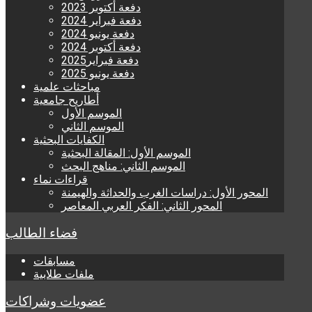
دفعة أكتوبر 2023
دفعة فبراير 2024
دفعة يونيو 2024
دفعة أكتوبر 2024
دفعة فبراير2025
دفعة يونيو 2025
مباحثات علمية
أطاريح جامعية
الموسم الأول
الموسم الثاني
الكفايات البحثية
الموسم الأول: المقالة البحثية
الموسم الثاني: مناهج البحث
قراءات نماء
المحور الأول: دراسات الغرب والحداثة والهيمنة
المحور الثاني: الفكر العربي المعاصر
فضاء الطالب
مسابقات
ملفات طلابية
عضويات وشراكات