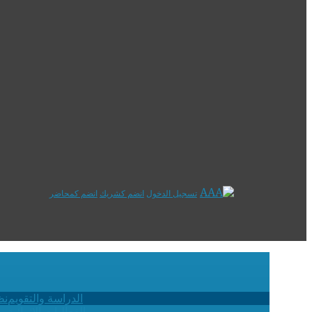
تسجيل الدخول
انضم كشريك
انضم كمحاضر
الدراسة والتقويم
نظ
الفعاليات الإثرائية