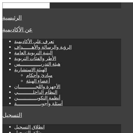
الرئيسية
عن الأكاديمية
تعرف على الأكاديمية
الرؤية والرسالة والأهــــــداف
البنية التربوية العامة
الأطر والفئات التربوية
هيئة التدريــــــــــــــس
الهيئة الاستشارية
مبادئ وأحكام
أعضاء الهيئة
الأجهزة واللجـــــــــــان
النظام الداخلــــــــــي
أنظمة التكويـــــــــــــن
أسئلة وأجوبــــــــــــــــة
التسجيل
انطلاق التسجيل
وثائق التسجيل