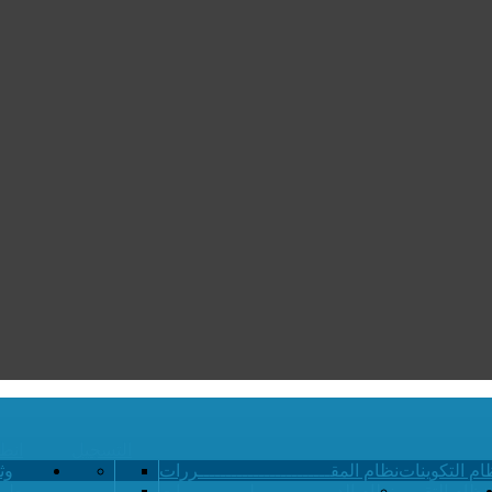
التسجيل
انط
ام التكوينات
نظام المقــــــــــــــــــــــــررات
وث
نظام التقويم
نظام الدبــــــــــــــلومـــــــــات
طري