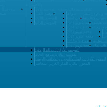
والاختبارات
رسو
لقاءات نماء التخصصية
الموسم الأول
شروط البي
 وأيام دراسية
ندوات
الموسم الثاني
تسجي
وس الافتتاحية
أيام دراسية
الموسم الثالث
ت علمية
دفعة أكتوبر 2023
الموسم الرابع
ح جامعية
دفعة فبراير 2024
ول
دفعة يونيو 2024
ني
دفعة أكتوبر 2024
ت البحثية
دفعة فبراير2025
ءات نماء
دفعة يونيو 2025
الموسم الأول: المقالة البحثية
الموسم الثاني: مناهج البحث
المحور الأول: دراسات الغرب والحداثة والهيمنة
المحور الثاني: الفكر العربي المعاصر